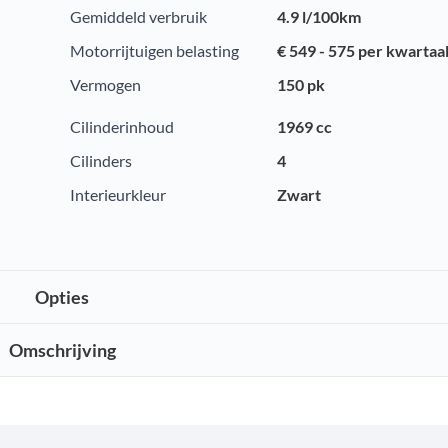
Gemiddeld verbruik
4.9 l/100km
Motorrijtuigen belasting
€ 549 - 575 per kwartaa
Vermogen
150 pk
Cilinderinhoud
1969 cc
Cilinders
4
Interieurkleur
Zwart
Opties
Omschrijving