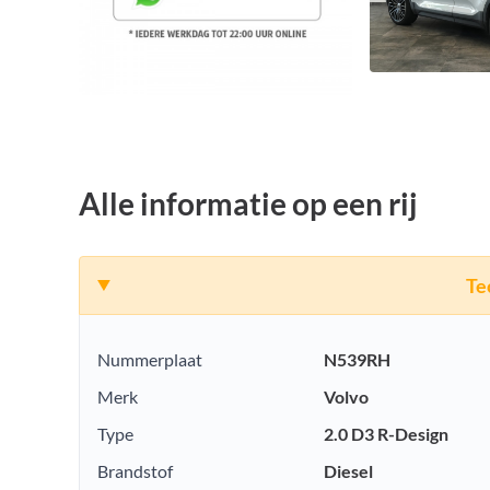
Alle informatie op een rij
Te
Nummerplaat
N539RH
Merk
Volvo
Type
2.0 D3 R-Design
Brandstof
Diesel