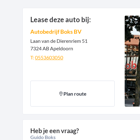
Lease deze auto bij:
Autobedrijf Boks BV
Laan van de Dierenriem
51
7324 AB
Apeldoorn
T:
0553603050
Plan route
Heb je een vraag?
Guido Boks