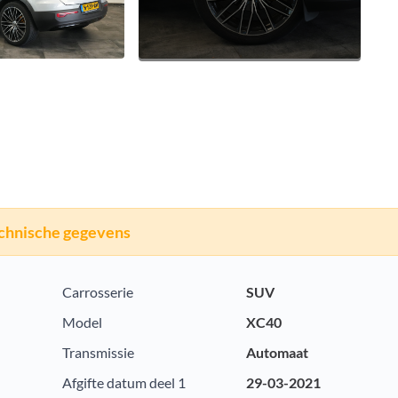
chnische gegevens
Carrosserie
SUV
Model
XC40
Transmissie
Automaat
Afgifte datum deel 1
29-03-2021