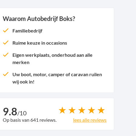
Waarom Autobedrijf Boks?
Familiebedrijf
Ruime keuze in occasions
Eigen werkplaats, onderhoud aan alle
merken
Uw boot, motor, camper of caravan ruilen
wij ook in!
9.8
/
10
Op basis van 641 reviews.
lees alle reviews