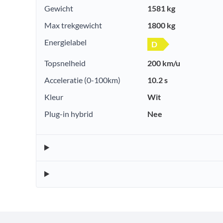
Gewicht
1581 kg
Max trekgewicht
1800 kg
Energielabel
D
Topsnelheid
200 km/u
Acceleratie (0-100km)
10.2 s
Kleur
Wit
Plug-in hybrid
Nee