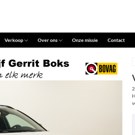
Verkoop
Over ons
Onze missie
Contact
2
H
v