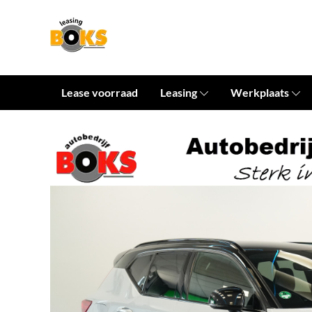
Lease voorraad
Leasing
Werkplaats