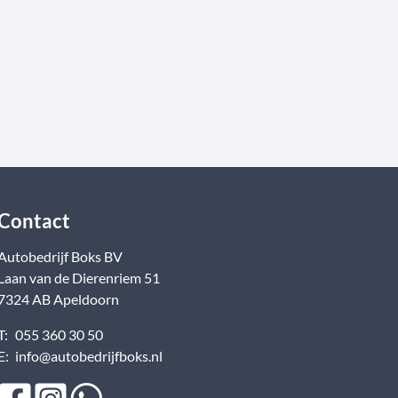
Contact
Autobedrijf Boks BV
Laan van de Dierenriem
51
7324 AB
Apeldoorn
T:
055 360 30 50
E:
info@autobedrijfboks.nl