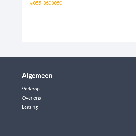
055-3603050
Algemeen
Verkoop
Over ons
Leasing