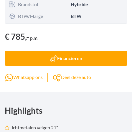
Brandstof
Hybride
BTW/Marge
BTW
€ 785,-
p.m.
Financieren
Whatsapp ons
Deel deze auto
Highlights
Lichtmetalen velgen 21"