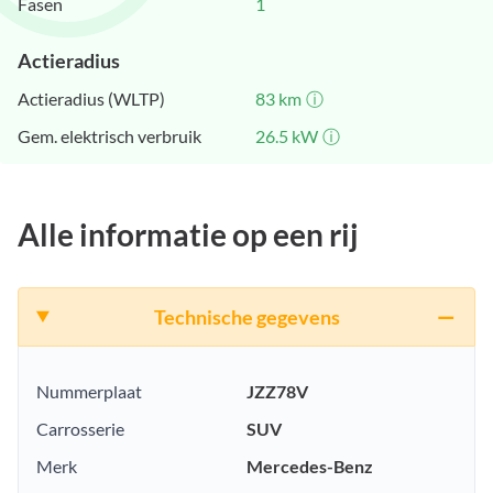
Fasen
1
Actieradius
Actieradius (WLTP)
83
km
ⓘ
Gem. elektrisch verbruik
26.5
kW
ⓘ
Alle informatie op een rij
Technische gegevens
Nummerplaat
JZZ78V
Carrosserie
SUV
Merk
Mercedes-Benz