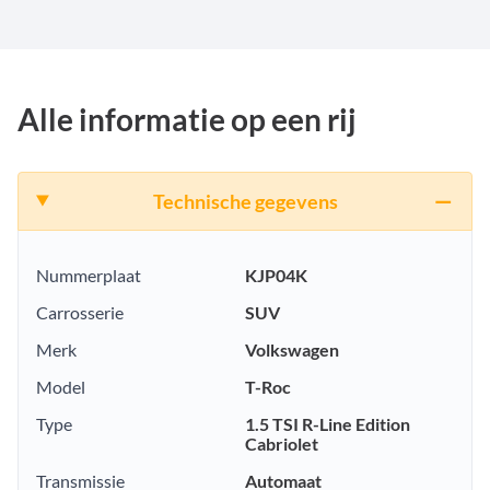
Alle informatie op een rij
Technische gegevens
Nummerplaat
KJP04K
Carrosserie
SUV
Merk
Volkswagen
Model
T-Roc
Type
1.5 TSI R-Line Edition
Cabriolet
Transmissie
Automaat