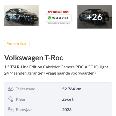
+
26
Financier deze:
Volkswagen T-Roc
1.5 TSI R-Line Edition Cabriolet Camera PDC ACC IQ-light
24 Maanden garantie* (Vraag naar de voorwaarden)
Tellerstand
52.764 km
Kleur
Zwart
Bouwjaar
2023