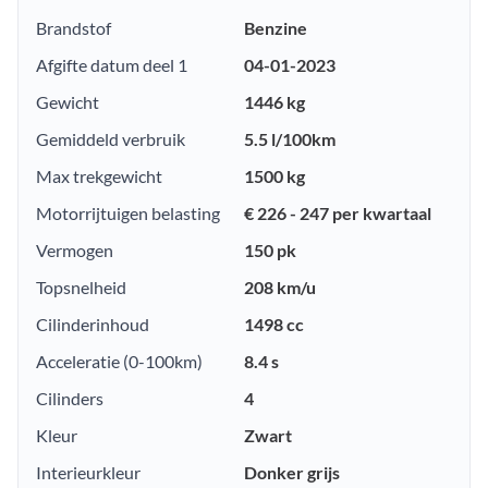
Brandstof
Benzine
Afgifte datum deel 1
04-01-2023
Gewicht
1446 kg
Gemiddeld verbruik
5.5 l/100km
Max trekgewicht
1500 kg
Motorrijtuigen belasting
€ 226 - 247 per kwartaal
Vermogen
150 pk
Topsnelheid
208 km/u
Cilinderinhoud
1498 cc
Acceleratie (0-100km)
8.4 s
Cilinders
4
Kleur
Zwart
Interieurkleur
Donker grijs