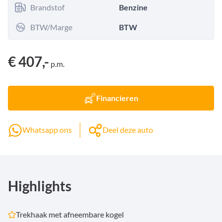
Brandstof
Benzine
BTW/Marge
BTW
€ 407,-
p.m.
Financieren
Whatsapp ons
Deel deze auto
Highlights
Trekhaak met afneembare kogel