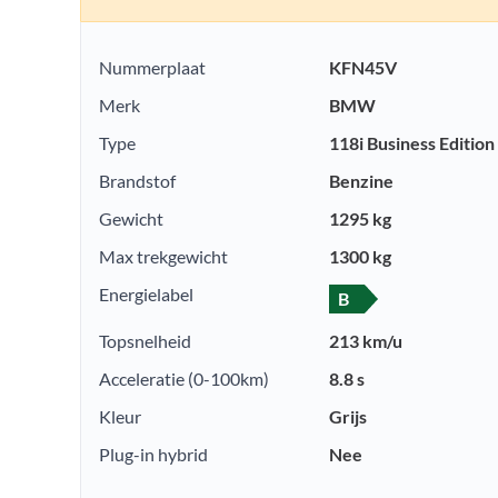
Nummerplaat
KFN45V
Merk
BMW
Type
118i Business Edition
Brandstof
Benzine
Gewicht
1295 kg
Max trekgewicht
1300 kg
Energielabel
B
Topsnelheid
213 km/u
Acceleratie (0-100km)
8.8 s
Kleur
Grijs
Plug-in hybrid
Nee