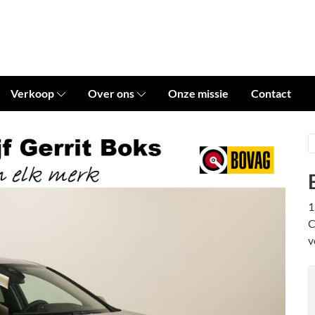
Verkoop
Over ons
Onze missie
Contact
1
C
v