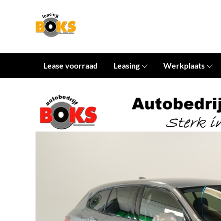
Lease voorraad
Leasing
Werkplaats