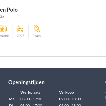
en Polo
 2x
enzine
2025
Paars
Openingstijden
Werkplaats
Verkoop
Ma
08:00 - 17:00
09:00 - 18:00
Di
08:00 - 17:00
09:00 - 18:00