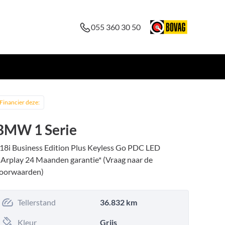
055 360 30 50
Financier deze:
BMW 1 Serie
18i Business Edition Plus Keyless Go PDC LED
Arplay 24 Maanden garantie* (Vraag naar de
oorwaarden)
Tellerstand
36.832 km
Kleur
Grijs