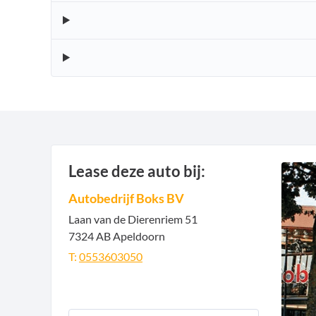
Lease deze auto bij:
Autobedrijf Boks BV
Laan van de Dierenriem
51
7324 AB
Apeldoorn
T:
0553603050