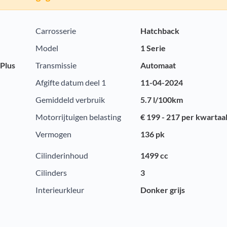
Carrosserie
Hatchback
Model
1 Serie
 Plus
Transmissie
Automaat
Afgifte datum deel 1
11-04-2024
Gemiddeld verbruik
5.7 l/100km
Motorrijtuigen belasting
€ 199 - 217 per kwartaa
Vermogen
136 pk
Cilinderinhoud
1499 cc
Cilinders
3
Interieurkleur
Donker grijs