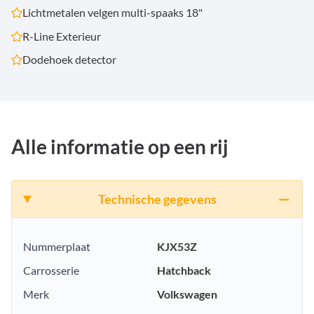
Lichtmetalen velgen multi-spaaks 18"
R-Line Exterieur
Dodehoek detector
Alle informatie op een rij
Technische gegevens
Nummerplaat
KJX53Z
Carrosserie
Hatchback
Merk
Volkswagen