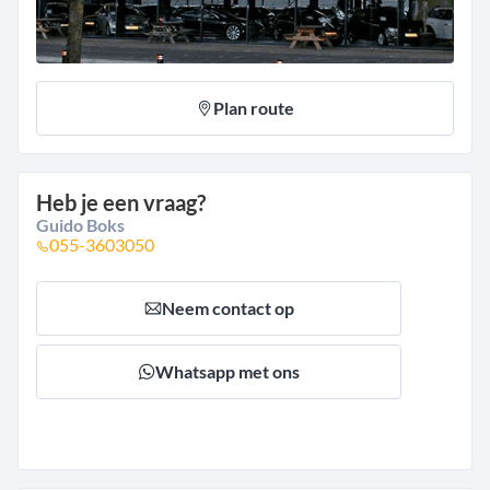
Plan route
Heb je een vraag?
Guido Boks
055-3603050
Neem contact op
Whatsapp met ons