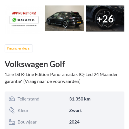
+
26
Financier deze:
Volkswagen Golf
1.5 eTSI R-Line Edition Panoramadak IQ-Led 24 Maanden
garantie* (Vraag naar de voorwaarden)
Tellerstand
31.350 km
Kleur
Zwart
Bouwjaar
2024