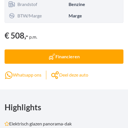
Brandstof
Benzine
BTW/Marge
Marge
€ 508,-
p.m.
Financieren
Whatsapp ons
Deel deze auto
Highlights
Elektrisch glazen panorama-dak