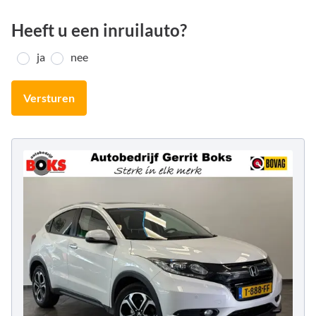
Heeft u een inruilauto?
ja
nee
Versturen