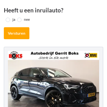
Heeft u een inruilauto?
ja
nee
Versturen