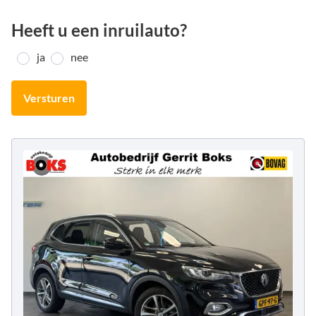
Heeft u een inruilauto?
ja
nee
Versturen