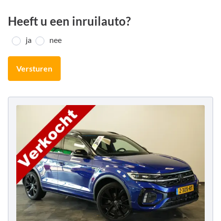
Heeft u een inruilauto?
ja
nee
Versturen