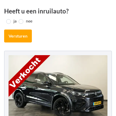
Heeft u een inruilauto?
ja
nee
Versturen