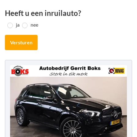
Heeft u een inruilauto?
ja
nee
Versturen