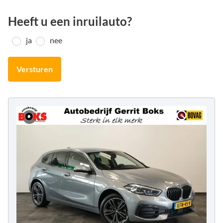
Heeft u een inruilauto?
ja
nee
Versturen